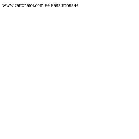
www.cartonator.com не налаштоване